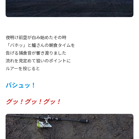
夜明け前空が白み始めたその時
「バホッ」と鱸さんの朝食タイムを
告げる捕食音が響き渡りました
流れを見定めて狙いのポイントに
ルアーを投じると
バシュッ！
グッ！グッ！グッ！