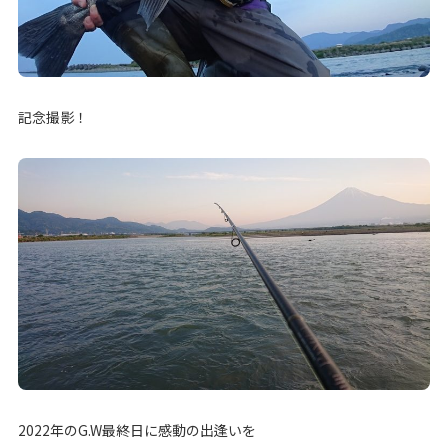
記念撮影！
2022年のG.W最終日に感動の出逢いを