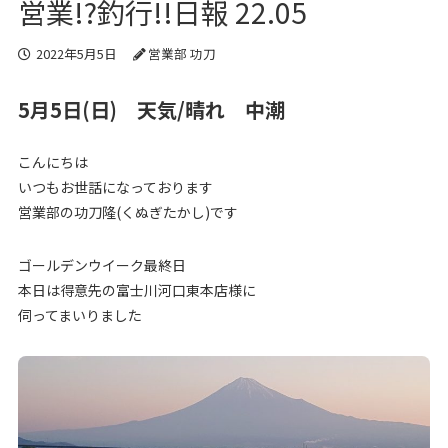
営業!?釣行!!日報 22.05
2022年5月5日
営業部 功刀
5月5日(日) 天気/晴れ 中潮
こんにちは
いつもお世話になっております
営業部の功刀隆(くぬぎたかし)です
ゴールデンウイーク最終日
本日は得意先の富士川河口東本店様に
伺ってまいりました