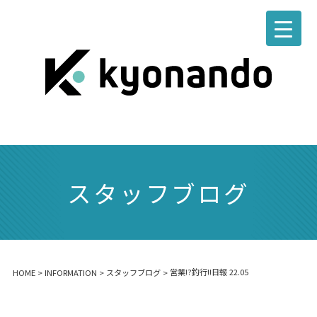
スタッフブログ
営業!?釣行!!日報 22.05
HOME
>
INFORMATION
>
スタッフブログ
>