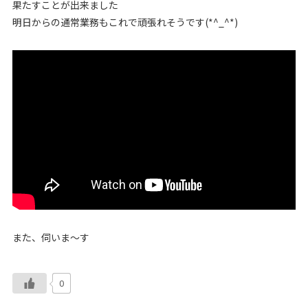
果たすことが出来ました
明日からの通常業務もこれで頑張れそうです(*^_^*)
また、伺いま～す
0