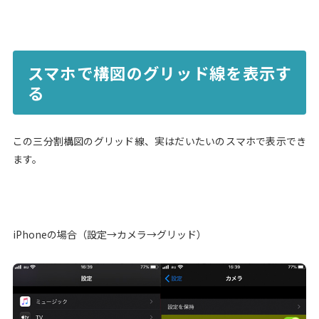
スマホで構図のグリッド線を表示す
る
この三分割構図のグリッド線、実はだいたいのスマホで表示でき
ます。
iPhoneの場合（設定→カメラ→グリッド）