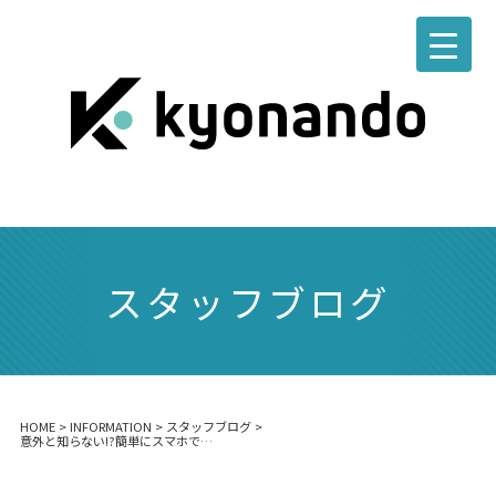
スタッフブログ
HOME
>
INFORMATION
>
スタッフブログ
>
意外と知らない!?簡単にスマホで上手い写真を撮る小技