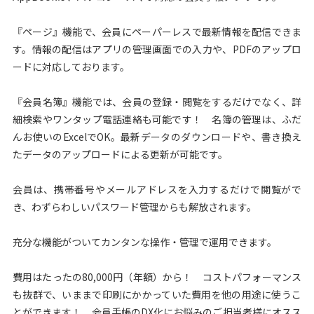
『ページ』機能で、会員にペーパーレスで最新情報を配信できま
す。情報の配信はアプリの管理画面での入力や、PDFのアップロ
ードに対応しております。
『会員名簿』機能では、会員の登録・閲覧をするだけでなく、詳
細検索やワンタップ電話連絡も可能です！ 名簿の管理は、ふだ
んお使いのExcelでOK。最新データのダウンロードや、書き換え
たデータのアップロードによる更新が可能です。
会員は、携帯番号やメールアドレスを入力するだけで閲覧がで
き、わずらわしいパスワード管理からも解放されます。
充分な機能がついてカンタンな操作・管理で運用できます。
費用はたったの80,000円（年額）から！ コストパフォーマンス
も抜群で、いままで印刷にかかっていた費用を他の用途に使うこ
とができます！ 会員手帳のDX化にお悩みのご担当者様にオスス