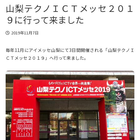
山梨テクノＩＣＴメッセ２０１
９に行って来ました
2019年11月7日
毎年11月にアイメッセ山梨にて3日間開催される「山梨テクノＩ
ＣＴメッセ２０１９」へ行って来ました。