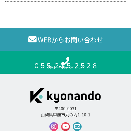
WEBからお問い合わせ
０５５-２３５-２５２８
（受付：平日9:00〜17:00）
〒400-0031
山梨県甲府市丸の内1-10-1