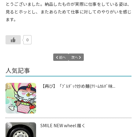
とうございました。納品したものが実際に仕事をしている姿は、
見るとホッとし、またあらためて仕事に対してのやりがいを感じ
ます。
0
前へ
次へ
人気記事
【再び】「ﾌﾞﾙﾀﾞｯｸ炒め麺(ｸﾘｰﾑｶﾙﾎﾞ味...
SMILE NEW wheel 履く