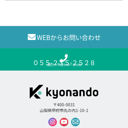
WEBからお問い合わせ
０５５-２３５-２５２８
（受付：平日9:00〜17:00）
〒400-0031
山梨県甲府市丸の内1-10-1