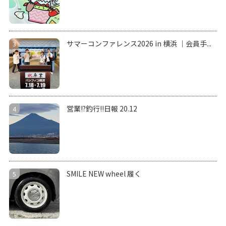
サマーコンファレンス2026 in 横浜 ｜会員手...
営業!?釣行!!日報 20.12
SMILE NEW wheel 履く