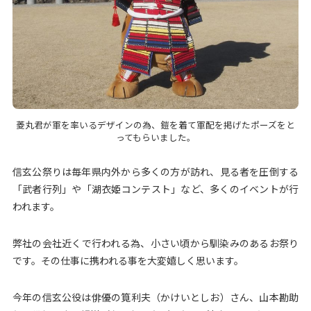
菱丸君が軍を率いるデザインの為、鎧を着て軍配を掲げたポーズをと
ってもらいました。
信玄公祭りは毎年県内外から多くの方が訪れ、見る者を圧倒する
「武者行列」や「湖衣姫コンテスト」など、多くのイベントが行
われます。
弊社の会社近くで行われる為、小さい頃から馴染みのあるお祭り
です。その仕事に携われる事を大変嬉しく思います。
今年の信玄公役は俳優の筧利夫（かけいとしお）さん、山本勘助