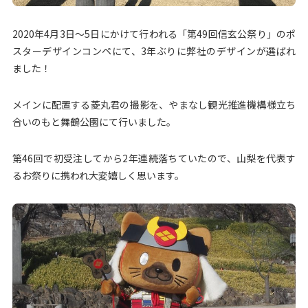
2020年4月3日～5日にかけて行われる「第49回信玄公祭り」のポ
スターデザインコンペにて、3年ぶりに弊社のデザインが選ばれ
ました！
メインに配置する菱丸君の撮影を、やまなし観光推進機構様立ち
合いのもと舞鶴公園にて行いました。
第46回で初受注してから2年連続落ちていたので、山梨を代表す
るお祭りに携われ大変嬉しく思います。