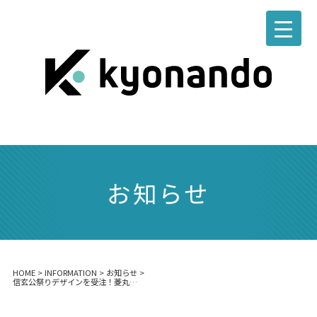
お知らせ
HOME
>
INFORMATION
>
お知らせ
>
信玄公祭りデザインを受注！菱丸君の撮影を行いました。