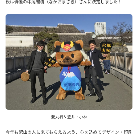
役は俳優の中尾暢樹（なかおまさき）さんに決定しました！
菱丸君＆笠井・小林
今年も沢山の人に来てもらえるよう、心を込めてデザイン・印刷