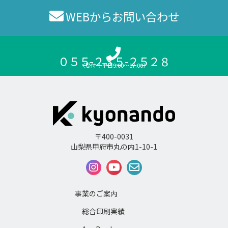
WEBからお問い合わせ
０５５-２３５-２５２８
（受付：平日9:00〜17:00）
〒400-0031
山梨県甲府市丸の内1-10-1
事業のご案内
総合印刷実績