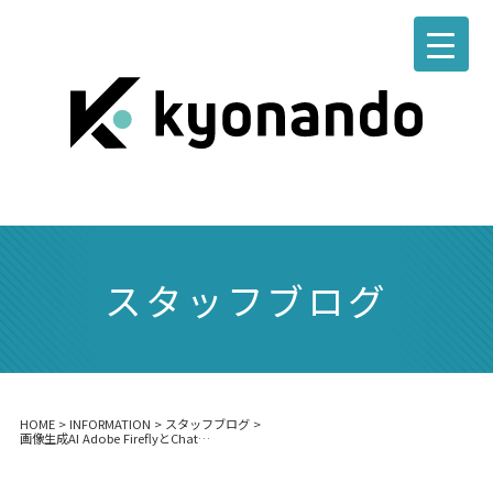
スタッフブログ
HOME
>
INFORMATION
>
スタッフブログ
>
画像生成AI Adobe FireflyとChatGPTを使ってAppBookのダミー名簿で使う顔写真を作ってみました