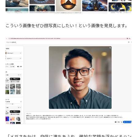
こういう画像をぜひ顔写真にしたい！という画像を発見します。
「メガネをかけ、自信に満ちあふれ、微妙な笑顔を浮かべるハン