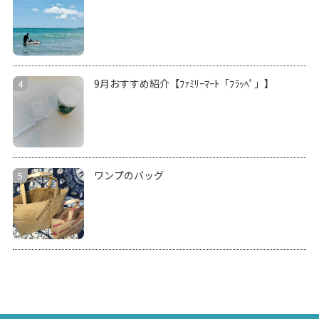
9月おすすめ紹介【ﾌｧﾐﾘｰﾏｰﾄ「ﾌﾗｯﾍﾟ」】
ワンプのバッグ