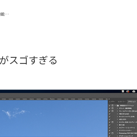
Photoshop AIによる新機能がスゴすぎる
機能がスゴすぎる