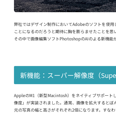
弊社ではデザイン制作においてAdobeのソフトを使用
ことになるのだろうと期待に胸を膨らませたことを思
その中で画像編集ソフトPhotoshopのAIのよる新
新機能：スーパー解像度（Super-R
AppleのM1（新型Macintosh）をネイティブサポ
像度」が実装されました。通常、画像を拡大するとぼ
元の写真の幅と高さがそれぞれ2倍になります。すなわ