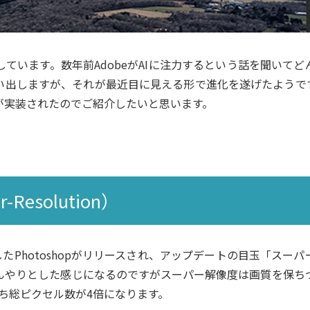
しています。数年前AdobeがAIに注力するという話を聞いてど
い出しますが、それが最近目に見える形で進化を遂げたようで
機能が実装されたのでご紹介したいと思います。
esolution）
ートしたPhotoshopがリリースされ、アップデートの目玉「スーパ
んやりとした感じになるのですがスーパー解像度は画質を保ち
ち総ピクセル数が4倍になります。