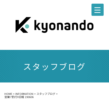
スタッフブログ
HOME
>
INFORMATION
>
スタッフブログ
>
営業!?釣行!!日報 190606