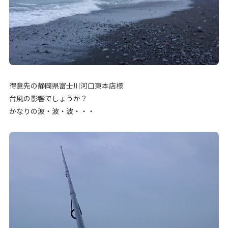
得意先の静岡県富士川河口東本店様
台風の影響でしょうか？
かなりの波・波・波・・・