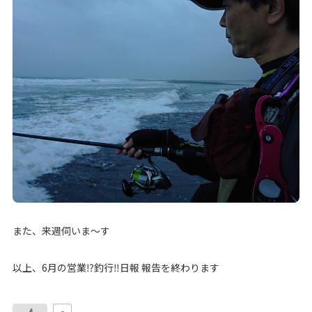
また、来週伺いま～す
以上、6月の営業⁉釣行‼日報 報告を終わります