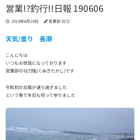
営業!?釣行!!日報 190606
2019年6月29日
営業部 功刀
天気/曇り 長潮
こんにちは
いつもお世話になっております
営業部の功刀隆(くぬぎたかし)です
令和初の台風が通り過ぎました
という事で本日も伺って参りました