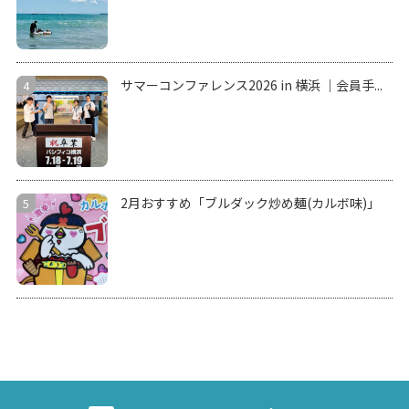
サマーコンファレンス2026 in 横浜 ｜会員手...
2月おすすめ「ブルダック炒め麺(カルボ味)」