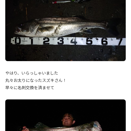
やはり、いらっしゃいました
丸々お太りになったスズキさん！
早々に名刺交換を済ませて