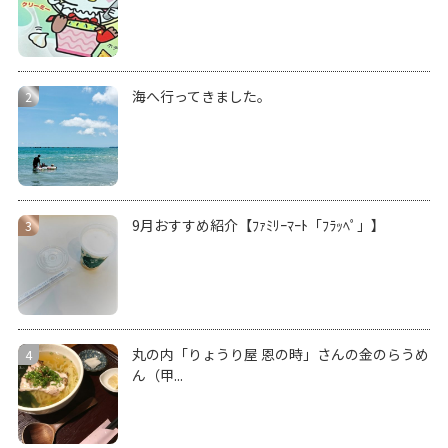
海へ行ってきました。
9月おすすめ紹介【ﾌｧﾐﾘｰﾏｰﾄ「ﾌﾗｯﾍﾟ」】
丸の内「りょうり屋 恩の時」さんの金のらうめ
ん（甲...